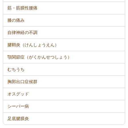
筋・筋膜性腰痛
膝の痛み
自律神経の不調
腱鞘炎（けんしょうえん）
顎関節症（がくかんせつしょう）
むちうち
胸郭出口症候群
オスグッド
シーバー病
足底腱膜炎