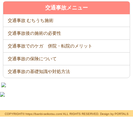
交通事故メニュー
交通事故 むちうち施術
交通事故後の施術の必要性
交通事故でのケガ 併院・転院のメリット
交通事故の保険について
交通事故の基礎知識や対処方法
COPYRIGHT© https://banbi-seikotsu.com/ ALL RIGHTS RESERVED. Design by PORTALS