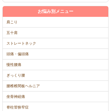
お悩み別メニュー
肩こり
五十肩
ストレートネック
頭痛・偏頭痛
慢性腰痛
ぎっくり腰
腰椎椎間板ヘルニア
坐骨神経痛
脊柱管狭窄症