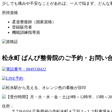
少しでも痛みや不安なことがあれば、一人で悩まず、どんな
所持資格
柔道整復師（国家資格）
登録販売者
機能訓練指導員
松永町 ばんび整骨院のご予約・お問い
住所：
〒729-0104 広島県福山市松永町４丁目１−１２
駐車場あ