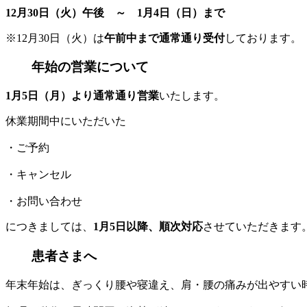
12月30日（火）午後 ～ 1月4日（日）まで
※12月30日（火）は
午前中まで通常通り受付
しております。
年始の営業について
1月5日（月）より通常通り営業
いたします。
休業期間中にいただいた
・ご予約
・キャンセル
・お問い合わせ
につきましては、
1月5日以降、順次対応
させていただきます
患者さまへ
年末年始は、ぎっくり腰や寝違え、肩・腰の痛みが出やすい