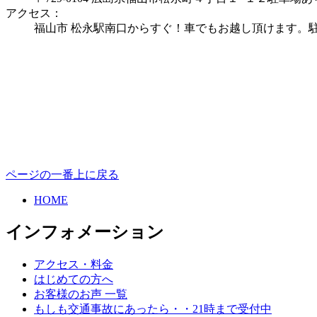
アクセス：
福山市 松永駅南口からすぐ！車でもお越し頂けます。
ページの一番上に戻る
HOME
インフォメーション
アクセス・料金
はじめての方へ
お客様のお声 一覧
もしも交通事故にあったら・・21時まで受付中