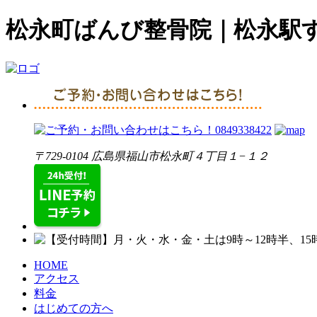
松永町ばんび整骨院｜松永駅
〒729-0104 広島県福山市松永町４丁目１−１２
HOME
アクセス
料金
はじめての方へ