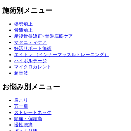
施術別メニュー
姿勢矯正
骨盤矯正
産後骨盤矯正×骨盤底筋ケア
マタニティケア
妊活サポート施術
エイトレ （インナーマッスルトレーニング）
ハイボルテージ
マイクロカレント
超音波
お悩み別メニュー
肩こり
五十肩
ストレートネック
頭痛・偏頭痛
慢性腰痛
ぎっくり腰