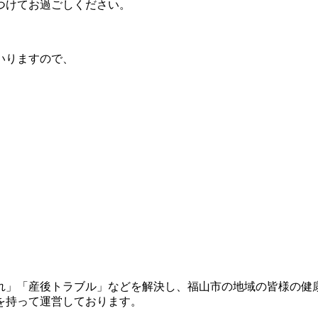
つけてお過ごしください。
。
いりますので、
れ」「産後トラブル」などを解決し、福山市の地域の皆様の健
を持って運営しております。