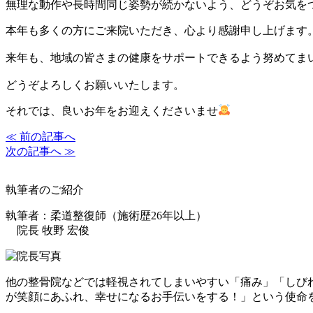
無理な動作や長時間同じ姿勢が続かないよう、どうぞお気を
本年も多くの方にご来院いただき、心より感謝申し上げます
来年も、地域の皆さまの健康をサポートできるよう努めてま
どうぞよろしくお願いいたします。
それでは、良いお年をお迎えくださいませ
≪ 前の記事へ
次の記事へ ≫
執筆者のご紹介
執筆者：柔道整復師（施術歴26年以上）
院長 牧野 宏俊
他の整骨院などでは軽視されてしまいやすい「痛み」「しび
が笑顔にあふれ、幸せになるお手伝いをする！」という使命