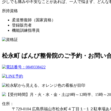
少しでも痛みや不安なことがあれば、一人で悩まず、どんな
所持資格
柔道整復師（国家資格）
登録販売者
機能訓練指導員
松永町 ばんび整骨院のご予約・お問い
住所：
〒729-0104 広島県福山市松永町４丁目１−１２
駐車場あ