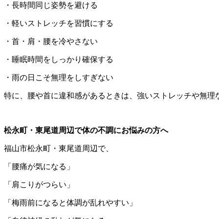
・長時間同じ姿勢を避ける
・軽いストレッチを習慣にする
・首・肩・腰を冷やさない
・睡眠時間をしっかり確保する
・雨の日こそ無理をしすぎない
特に、腰や首に違和感があるときは、強いストレッチや無理
松永町・東尾道周辺で体の不調にお悩みの方へ
福山市松永町・東尾道周辺で、
「腰痛が気になる」
「肩こりがつらい」
「梅雨前になると体調が乱れやすい」