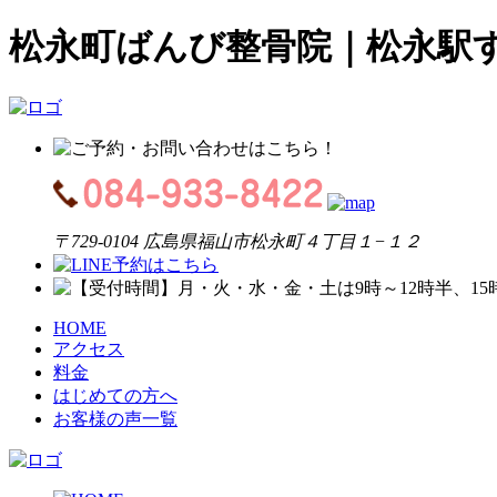
松永町ばんび整骨院｜松永駅
〒729-0104 広島県福山市松永町４丁目１−１２
HOME
アクセス
料金
はじめての方へ
お客様の声一覧