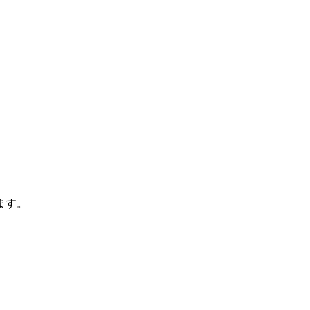
。
ます。