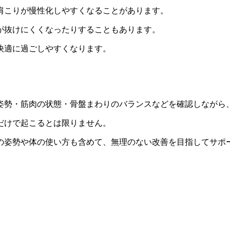
肩こりが慢性化しやすくなることがあります。
が抜けにくくなったりすることもあります。
快適に過ごしやすくなります。
姿勢・筋肉の状態・骨盤まわりのバランスなどを確認しながら
だけで起こるとは限りません。
の姿勢や体の使い方も含めて、無理のない改善を目指してサポ