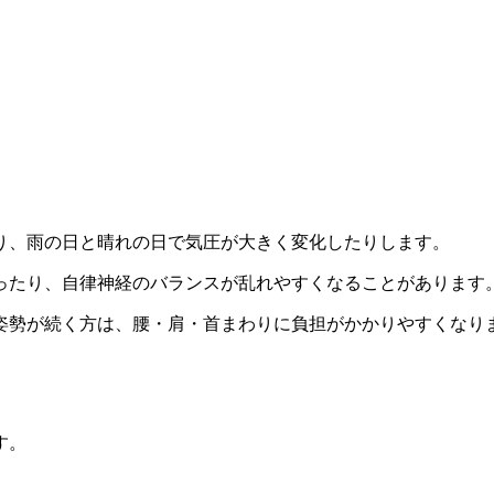
り、雨の日と晴れの日で気圧が大きく変化したりします。
ったり、自律神経のバランスが乱れやすくなることがあります
姿勢が続く方は、腰・肩・首まわりに負担がかかりやすくなり
す。