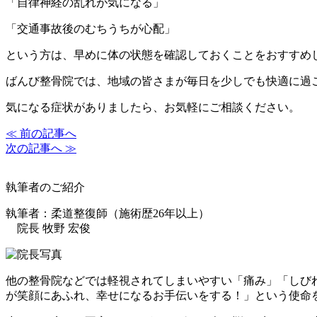
「自律神経の乱れが気になる」
「交通事故後のむちうちが心配」
という方は、早めに体の状態を確認しておくことをおすすめ
ばんび整骨院では、地域の皆さまが毎日を少しでも快適に過
気になる症状がありましたら、お気軽にご相談ください。
≪ 前の記事へ
次の記事へ ≫
執筆者のご紹介
執筆者：柔道整復師（施術歴26年以上）
院長 牧野 宏俊
他の整骨院などでは軽視されてしまいやすい「痛み」「しび
が笑顔にあふれ、幸せになるお手伝いをする！」という使命